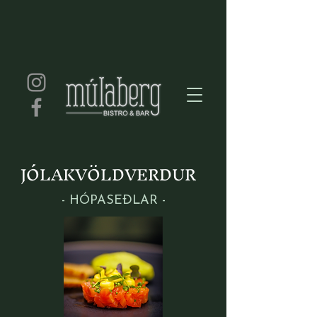
JÓLAKVÖLDVERÐUR
- HÓPASEÐLAR -