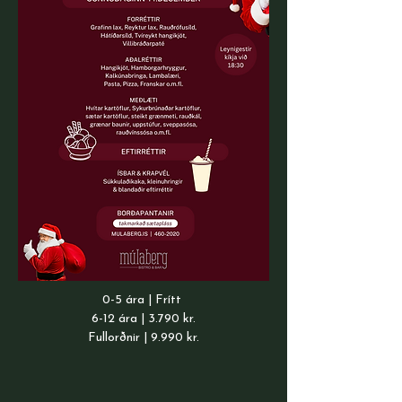
0-5 ára | Frítt
6-12 ára | 3.790 kr.
Fullorðnir | 9.990 kr.