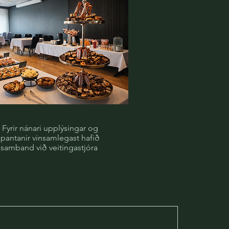
Fyrir nánari upplýsingar og
pantanir vinsamlegast hafið
samband við veitingastjóra