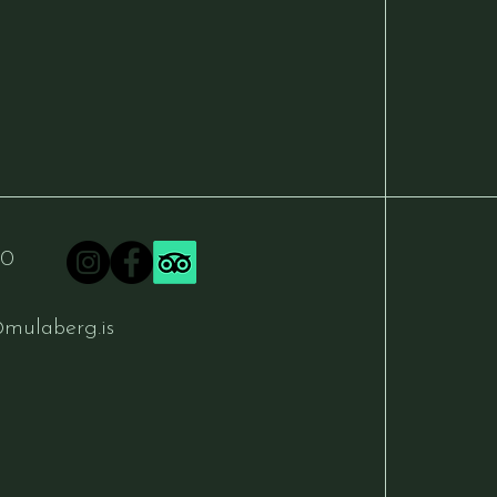
20
mulaberg.is