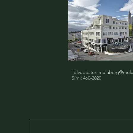
Tölvupóstur: mulaberg@mula
Sími: 460-2020