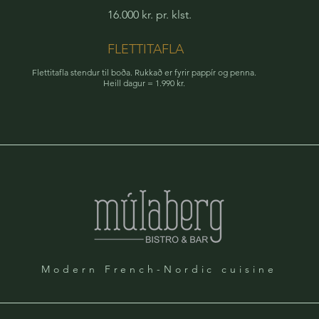
16.000 kr. pr. klst.
FLETTITAFLA
Flettitafla stendur til boða. Rukkað er fyrir pappír og penna.
Heill dagur = 1.990 kr.
Modern French-Nordic cuisine