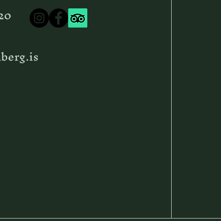
20
erg.is