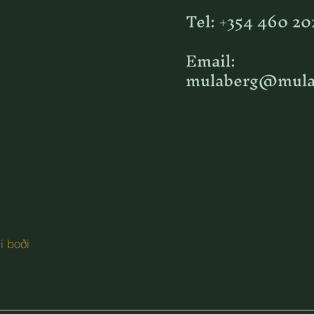
Tel: +354 460 20
Email:
mulaberg@mulab
 í boði