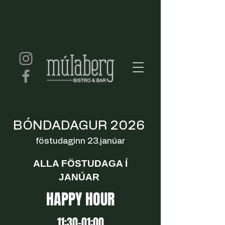
BÓNDADAGUR 2026
föstudaginn 23.janúar
ALLA FÖSTUDAGA Í
JANÚAR
HAPPY HOUR
11:30-01:00